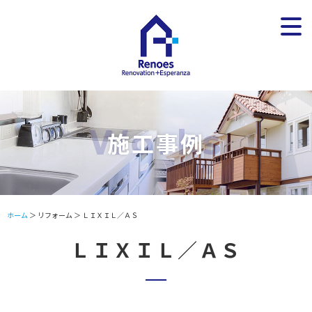
施工事例
ホーム
＞ リフォーム ＞ ＬＩＸＩＬ／ＡＳ
ＬＩＸＩＬ／ＡＳ