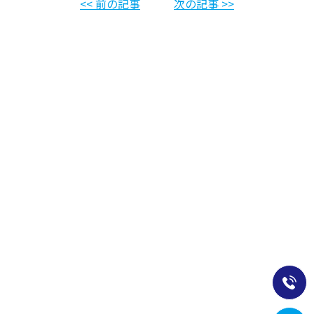
<< 前の記事
次の記事 >>