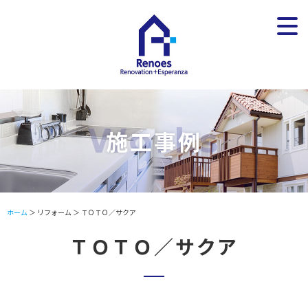
施工事例
ホーム
＞ リフォーム ＞ ＴＯＴＯ／サクア
ＴＯＴＯ／サクア