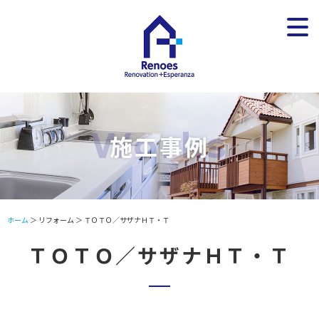
施工事例
ホーム
＞ リフォーム ＞ ＴＯＴＯ／サザナＨＴ・Ｔ
ＴＯＴＯ／サザナＨＴ・Ｔ